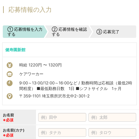
応募情報の入力
① 応募情報を入力
② 応募情報を確認
③ 応募完了
する
する
健寿園新館
時給 1220円 〜 1320円
ケアワーカー
9:00～13:00/12:00～16:00など / 勤務時間は応相談（最低2時
間程度） ■最低勤務日数 1日 ■シフトサイクル 1ヶ月
〒359-1101 埼玉県所沢市北中2-301-2
お名前
※必須
お名前(カナ)
※必須