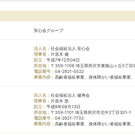
安心会グループ
法人名：
社会福祉法人 安心会
理事長：
片居木 健
設立：
平成7年12月04日
所在地：
〒359-1106 埼玉県所沢市東狭山ヶ丘5丁目9
電話番号：
04-2921-5522
事業内容：
高齢者福祉事業、身体障がい者福祉事業、
法人名：
社会福祉法人 健寿会
理事長：
片居木 悠
設立：
平成9年08月13日
所在地：
〒359-1101 埼玉県所沢市北中2丁目301-1
電話番号：
04-2921-7733
事業内容：
高齢者福祉事業、身体障がい者福祉事業、