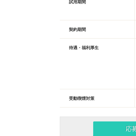
試用期間
契約期間
待遇・福利厚生
受動喫煙対策
応