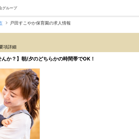
心会グループ
市
戸田すこやか保育園の求人情報
要項詳細
んか？】朝/夕のどちらかの時間帯でOK！