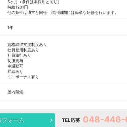
3ヶ月（条件は本採用と同じ）
時給1281円
他の条件は通常と同様 試用期間には簡単な研修を行います。
1年
資格取得支援制度あり
社員登用制度あり
社員旅行あり
制服貸与
車通勤可
昇給あり
ミニボーナス有り
屋内禁煙
048-446-
募フォーム
TEL応募