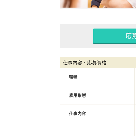
応
仕事内容・応募資格
職種
雇用形態
仕事内容