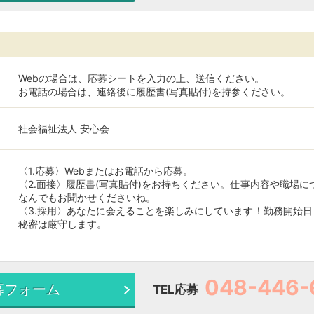
Webの場合は、応募シートを入力の上、送信ください。
お電話の場合は、連絡後に履歴書(写真貼付)を持参ください。
社会福祉法人 安心会
〈1.応募〉Webまたはお電話から応募。
〈2.面接〉履歴書(写真貼付)をお持ちください。仕事内容や職場
なんでもお聞かせくださいね。
〈3.採用〉あなたに会えることを楽しみにしています！勤務開始日
秘密は厳守します。
048-446-
募フォーム
TEL応募