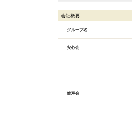
会社概要
グループ名
安心会
健寿会