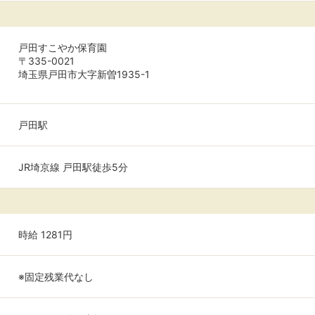
戸田すこやか保育園
〒335-0021
埼玉県戸田市大字新曽1935-1
戸田駅
JR埼京線 戸田駅徒歩5分
時給 1281円
※固定残業代なし