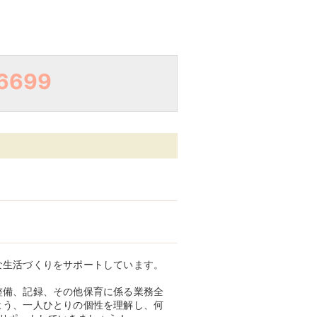
6699
な生活づくりをサポートしています。
整備、記録、その他保育に係る業務全
よう、一人ひとりの個性を理解し、何