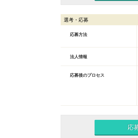
選考・応募
応募方法
法人情報
応募後のプロセス
応