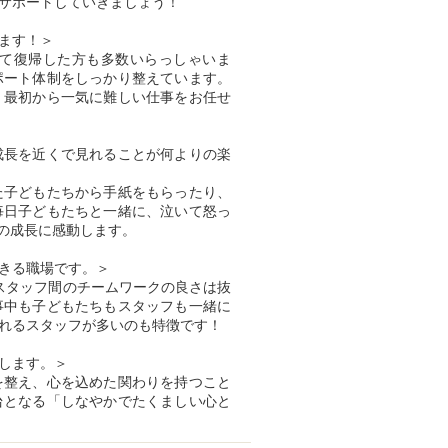
サポートしていきましょう！
ます！＞
て復帰した方も多数いらっしゃいま
ポート体制をしっかり整えています。
、最初から一気に難しい仕事をお任せ
成長を近くで見れることが何よりの楽
た子どもたちから手紙をもらったり、
毎日子どもたちと一緒に、泣いて怒っ
の成長に感動します。
きる職場です。＞
スタッフ間のチームワークの良さは抜
事中も子どもたちもスタッフも一緒に
れるスタッフが多いのも特徴です！
します。＞
を整え、心を込めた関わりを持つこと
台となる「しなやかでたくましい心と