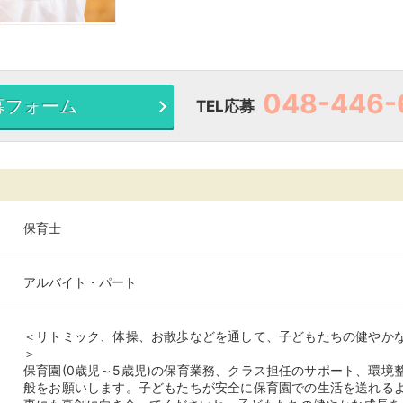
048-446-
募フォーム
TEL応募
保育士
アルバイト・パート
＜リトミック、体操、お散歩などを通して、子どもたちの健やか
＞
保育園(0歳児～5歳児)の保育業務、クラス担任のサポート、環境
般をお願いします。子どもたちが安全に保育園での生活を送れる