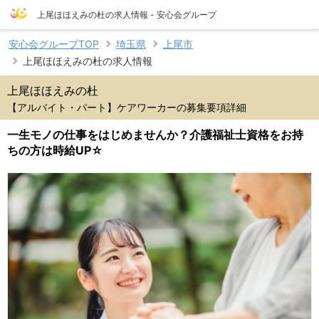
上尾ほほえみの杜の求人情報 - 安心会グループ
安心会グループTOP
埼玉県
上尾市
上尾ほほえみの杜の求人情報
上尾ほほえみの杜
【アルバイト・パート】ケアワーカーの募集要項詳細
一生モノの仕事をはじめませんか？介護福祉士資格をお持
ちの方は時給UP☆