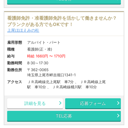
看護師免許・准看護師免許を活かして働きませんか？
ブランクがある方でもOKです！
上尾ほほえみの杜
雇用形態
アルバイト・パート
職種
看護師(正・准)
給与
時給 1660円 〜 1710円
勤務時間
8:30～17:30
勤務住所
〒362-0065
埼玉県上尾市畔吉堀口1341-1
アクセス
ＪＲ高崎線北上尾駅 車7分 、 ＪＲ高崎線上尾
駅 車10分 、 ＪＲ高崎線桶川駅 車10分
詳細を見る
応募フォーム
TEL応募