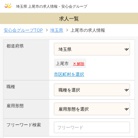
埼玉県 上尾市の求人情報 - 安心会グループ
求人一覧
安心会グループTOP
埼玉県
上尾市の求人情報
都道府県
上尾市
✕ 解除
市区町村を選択
職種
雇用形態
フリーワード検索