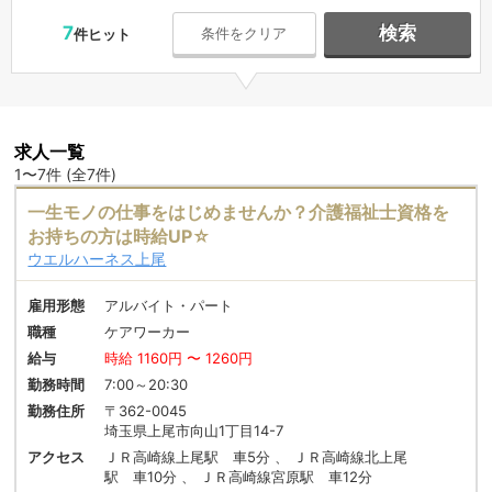
7
検索
条件をクリア
件ヒット
求人一覧
1〜7件 (全7件)
一生モノの仕事をはじめませんか？介護福祉士資格を
お持ちの方は時給UP☆
ウエルハーネス上尾
雇用形態
アルバイト・パート
職種
ケアワーカー
給与
時給 1160円 〜 1260円
勤務時間
7:00～20:30
勤務住所
〒362-0045
埼玉県上尾市向山1丁目14-7
アクセス
ＪＲ高崎線上尾駅 車5分 、 ＪＲ高崎線北上尾
駅 車10分 、 ＪＲ高崎線宮原駅 車12分