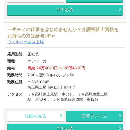
TEL応募
一生モノの仕事をはじめませんか？介護福祉士資格を
お持ちの方は給与UP☆
ウエルハーネス上尾
雇用形態
正社員
職種
ケアワーカー
給与
月給 24万4620円 〜 26万4620円
勤務時間
7:00～翌9:30内でシフト制
勤務住所
〒362-0045
埼玉県上尾市向山1丁目14-7
アクセス
ＪＲ高崎線上尾駅 車5分 、 ＪＲ高崎線北上尾
駅 車10分 、 ＪＲ高崎線宮原駅 車12分
詳細を見る
応募フォーム
TEL応募