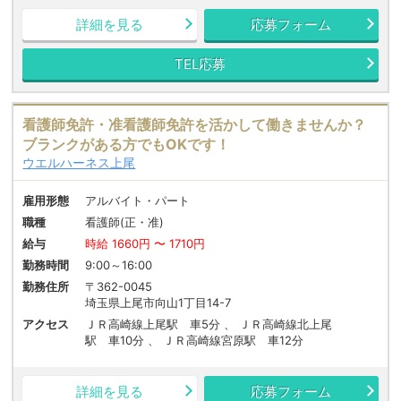
詳細を見る
応募フォーム
TEL応募
看護師免許・准看護師免許を活かして働きませんか？
ブランクがある方でもOKです！
ウエルハーネス上尾
雇用形態
アルバイト・パート
職種
看護師(正・准)
給与
時給 1660円 〜 1710円
勤務時間
9:00～16:00
勤務住所
〒362-0045
埼玉県上尾市向山1丁目14-7
アクセス
ＪＲ高崎線上尾駅 車5分 、 ＪＲ高崎線北上尾
駅 車10分 、 ＪＲ高崎線宮原駅 車12分
詳細を見る
応募フォーム